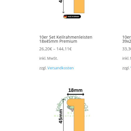
10er Set Keilrahmenleisten
10er
18x45mm Premium
39x
26,20
€
–
144,11
€
33,3
inkl. MwSt.
inkl.
zzgl.
Versandkosten
zzgl.