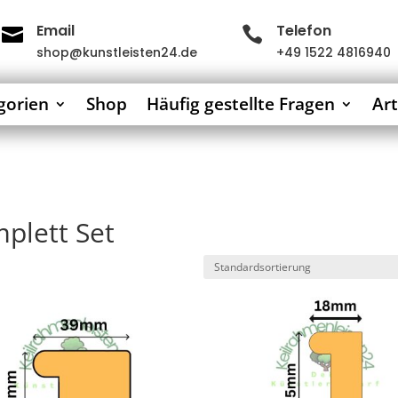
Email
Telefon


shop@kunstleisten24.de
+49 1522 4816940
gorien
Shop
Häufig gestellte Fragen
Art
plett Set