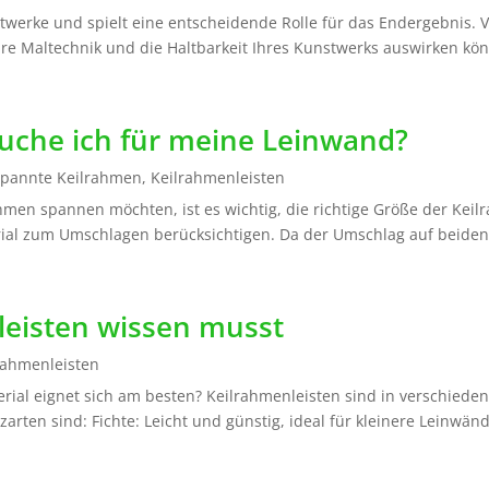
stwerke und spielt eine entscheidende Rolle für das Endergebnis
Ihre Maltechnik und die Haltbarkeit Ihres Kunstwerks auswirken kön
uche ich für meine Leinwand?
pannte Keilrahmen
,
Keilrahmenleisten
men spannen möchten, ist es wichtig, die richtige Größe der Kei
rial zum Umschlagen berücksichtigen. Da der Umschlag auf beiden 
leisten wissen musst
rahmenleisten
rial eignet sich am besten? Keilrahmenleisten sind in verschieden
rten sind: Fichte: Leicht und günstig, ideal für kleinere Leinwände