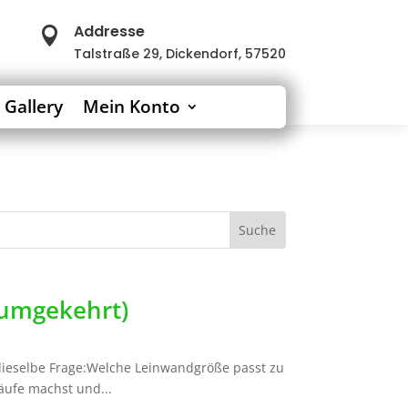
Addresse

Talstraße 29, Dickendorf, 57520
 Gallery
Mein Konto
 umgekehrt)
 dieselbe Frage:Welche Leinwandgröße passt zu
ufe machst und...