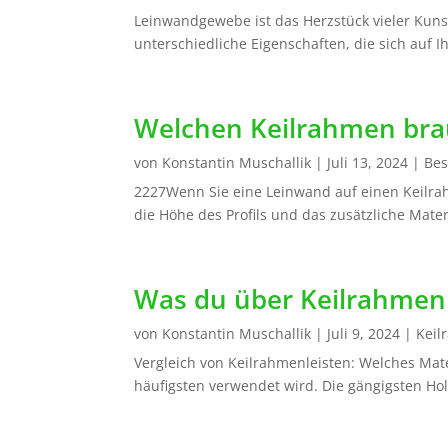
Leinwandgewebe ist das Herzstück vieler Kun
unterschiedliche Eigenschaften, die sich auf 
Welchen Keilrahmen bra
von
Konstantin Muschallik
|
Juli 13, 2024
|
Bes
2227Wenn Sie eine Leinwand auf einen Keilrah
die Höhe des Profils und das zusätzliche Mate
Was du über Keilrahmen
von
Konstantin Muschallik
|
Juli 9, 2024
|
Keil
Vergleich von Keilrahmenleisten: Welches Mate
häufigsten verwendet wird. Die gängigsten Holza