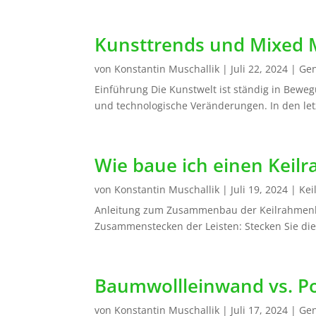
Kunsttrends und Mixed 
von
Konstantin Muschallik
|
Juli 22, 2024
|
Gen
Einführung Die Kunstwelt ist ständig in Beweg
und technologische Veränderungen. In den letzt
Wie baue ich einen Kei
von
Konstantin Muschallik
|
Juli 19, 2024
|
Kei
Anleitung zum Zusammenbau der Keilrahmenleis
Zusammenstecken der Leisten: Stecken Sie die
Baumwollleinwand vs. P
von
Konstantin Muschallik
|
Juli 17, 2024
|
Gen