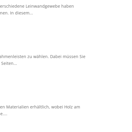
. Verschiedene Leinwandgewebe haben
nen. In diesem...
lrahmenleisten zu wählen. Dabei müssen Sie
Seiten...
en Materialien erhältlich, wobei Holz am
....