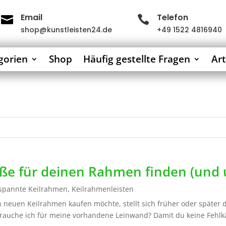
Email
Telefon


shop@kunstleisten24.de
+49 1522 4816940
gorien
Shop
Häufig gestellte Fragen
Art
öße für deinen Rahmen finden (und
spannte Keilrahmen
,
Keilrahmenleisten
 neuen Keilrahmen kaufen möchte, stellt sich früher oder später
che ich für meine vorhandene Leinwand? Damit du keine Fehlkä