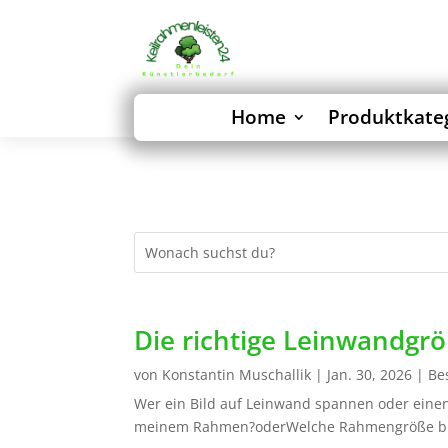
Home
Produktkate
Die richtige Leinwandgr
von
Konstantin Muschallik
|
Jan. 30, 2026
|
Be
Wer ein Bild auf Leinwand spannen oder einen
meinem Rahmen?oderWelche Rahmengröße brau