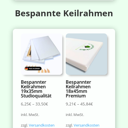
Bespannte Keilrahmen
Bespannter
Bespannter
Keilrahmen
Keilrahmen
19x35mm
18x45mm
Studioqualität
Premium
6,25
€
–
33,50
€
9,21
€
–
45,84
€
inkl. MwSt.
inkl. MwSt.
zzgl.
Versandkosten
zzgl.
Versandkosten