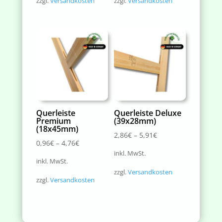
zzgl.
Versandkosten
zzgl.
Versandkosten
Querleiste
Querleiste Deluxe
Premium
(39x28mm)
(18x45mm)
2,86
€
–
5,91
€
0,96
€
–
4,76
€
inkl. MwSt.
inkl. MwSt.
zzgl.
Versandkosten
zzgl.
Versandkosten