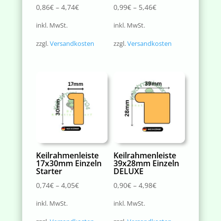
0,86
€
–
4,74
€
0,99
€
–
5,46
€
inkl. MwSt.
inkl. MwSt.
zzgl.
Versandkosten
zzgl.
Versandkosten
Keilrahmenleiste
Keilrahmenleiste
17x30mm Einzeln
39x28mm Einzeln
Starter
DELUXE
0,74
€
–
4,05
€
0,90
€
–
4,98
€
inkl. MwSt.
inkl. MwSt.