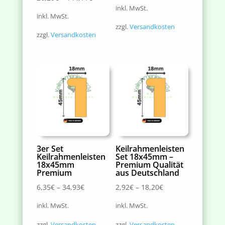
inkl. MwSt.
inkl. MwSt.
zzgl.
Versandkosten
zzgl.
Versandkosten
3er Set
Keilrahmenleisten
Keilrahmenleisten
Set 18x45mm –
18x45mm
Premium Qualität
Premium
aus Deutschland
6,35
€
–
34,93
€
2,92
€
–
18,20
€
inkl. MwSt.
inkl. MwSt.
zzgl.
Versandkosten
zzgl.
Versandkosten