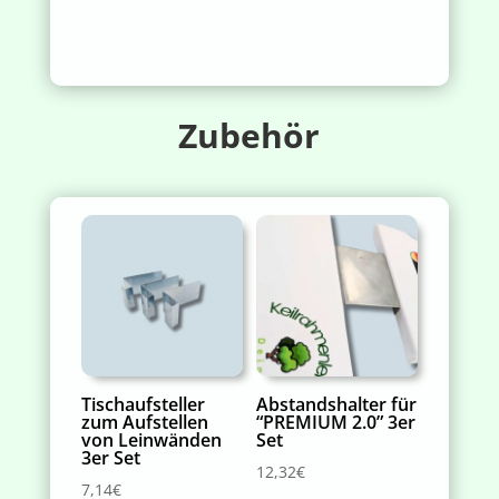
Zubehör
Tischaufsteller
Abstandshalter für
zum Aufstellen
“PREMIUM 2.0” 3er
von Leinwänden
Set
3er Set
12,32
€
7,14
€