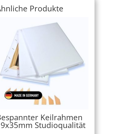
Ähnliche Produkte
Bespannter Keilrahmen
19x35mm Studioqualität