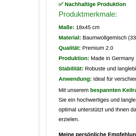
✅ Nachhaltige Produktion
Produktmerkmale:
Maße:
18x45 cm
Material:
Baumwollgemisch (33
Qualität:
Premium 2.0
Produktion:
Made in Germany
Stabilität:
Robuste und langlebi
Anwendung:
Ideal für verschi
Mit unserem
bespannten Keil
Sie ein hochwertiges und langle
optimal unterstützt und Ihnen d
erzielen.
Meine persönliche Empfehlun