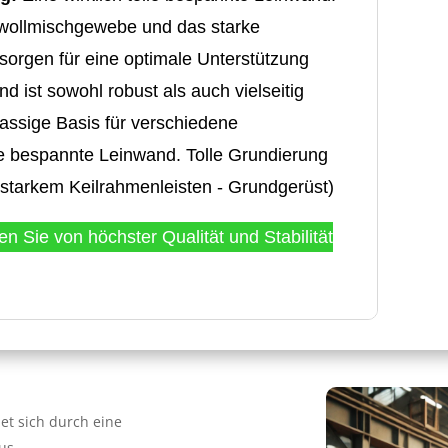
mwollmischgewebe und das starke
sorgen für eine optimale Unterstützung
d ist sowohl robust als auch vielseitig
lassige Basis für verschiedene
lle bespannte Leinwand. Tolle Grundierung
tarkem Keilrahmenleisten - Grundgerüst)
ren Sie von höchster Qualität und Stabilität
net sich durch eine
us.