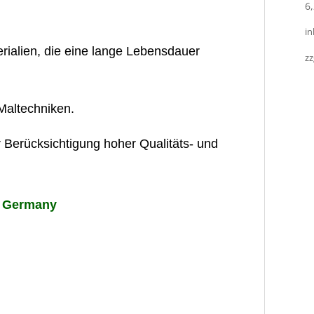
6
in
rialien, die eine lange Lebensdauer
zz
 Maltechniken.
r Berücksichtigung hoher Qualitäts- und
n Germany