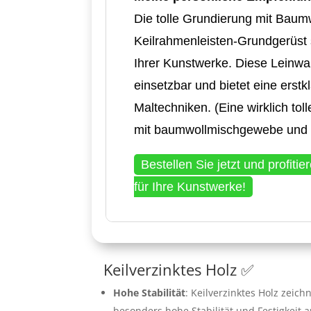
Die tolle Grundierung mit Bau
Keilrahmenleisten-Grundgerüst 
Ihrer Kunstwerke. Diese Leinwan
einsetzbar und bietet eine erstk
Maltechniken. (Eine wirklich to
mit baumwollmischgewebe und s
Bestellen Sie jetzt und profitie
für Ihre Kunstwerke!
Keilverzinktes Holz ✅
Hohe Stabilität
: Keilverzinktes Holz zeich
besonders hohe Stabilität und Festigkeit a