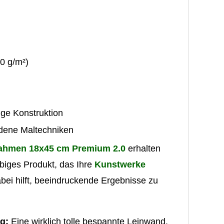
0 g/m²)
ge Konstruktion
edene Maltechniken
rahmen 18x45 cm Premium 2.0
erhalten
biges Produkt, das Ihre
Kunstwerke
abei hilft, beeindruckende Ergebnisse zu
g:
Eine wirklich tolle bespannte Leinwand.