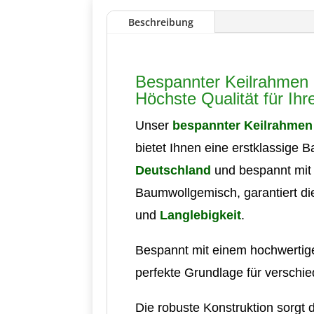
Beschreibung
Bespannter Keilrahmen
Höchste Qualität für Ih
Unser
bespannter Keilrahmen
bietet Ihnen eine erstklassige B
Deutschland
und bespannt mit
Baumwollgemisch, garantiert d
und
Langlebigkeit
.
Bespannt mit einem hochwertig
perfekte Grundlage für verschie
Die robuste Konstruktion sorgt 