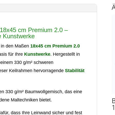
 18x45 cm Premium 2.0 –
re Kunstwerke
in den Maßen
18x45 cm Premium 2.0
asis für Ihre
Kunstwerke
. Hergestellt in
 einem 330 g/m² schweren
ieser Keilrahmen hervorragende
Stabilität
en 330 g/m² Baumwollgemisch, das eine
dene Maltechniken bietet.
dafür, dass Ihre Leinwand sicher und fest