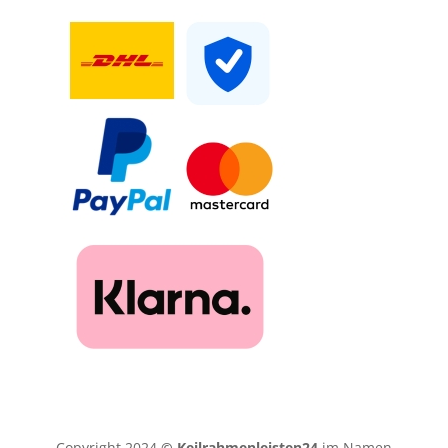
Copyright 2024
© Keilrahmenleisten24
im Namen